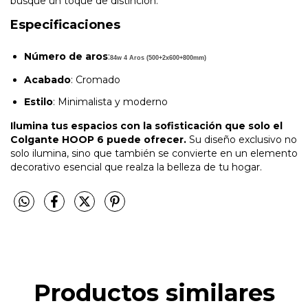
busque un toque de distinción.
Especificaciones
Número de aros
:
84w 4 Aros (500+2x600+800mm)
Acabado
: Cromado
Estilo
: Minimalista y moderno
Ilumina tus espacios con la sofisticación que solo el
Colgante HOOP 6 puede ofrecer.
Su diseño exclusivo no
solo ilumina, sino que también se convierte en un elemento
decorativo esencial que realza la belleza de tu hogar.
Productos similares