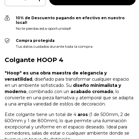
10% de Descuento pagando en efectivo en nuestro
local!
No te pierdas esta oportunidad!
Compra protegida
Tus datos cuidados durante toda la compra.
Colgante HOOP 4
"Hoop" es una obra maestra de elegancia y
versatilidad
, diseñado para transformar cualquier espacio
en un ambiente sofisticado. Su
diseño minimalista y
moderno
, combinado con un
acabado cromado
, lo
convierte en una pieza llamativa y atemporal que se adapta
a una amplia variedad de estilos de decoración.
Este colgante tiene un total de 4
aros
(1 de 500mm, 2 de
600mm y 1 de 800mm), lo que permite una iluminación
excepcional y uniforme en el espacio deseado. Ideal para
comedores, salas de estar o cualquier ambiente donde se