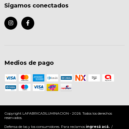
Sigamos conectados
Medios de pago
Copyright LAFABRICA3ILUMINACION - 2026. Todos los derechos
reservados.
Defensa de las y los consumidores. Para reclamos
ingresá acá.
/