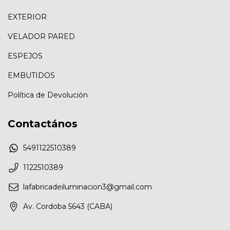
EXTERIOR
VELADOR PARED
ESPEJOS
EMBUTIDOS
Política de Devolución
Contactános
5491122510389
1122510389
lafabricadeiluminacion3@gmail.com
Av. Cordoba 5643 (CABA)