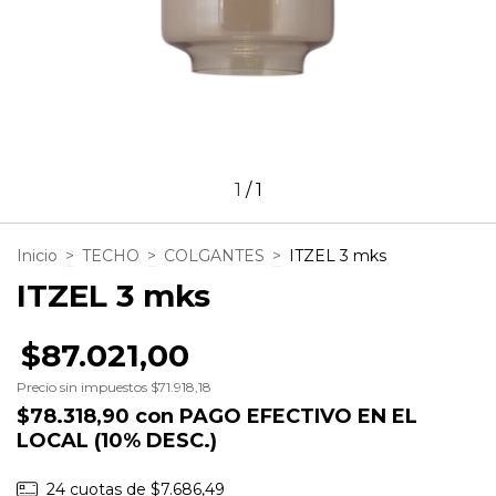
1
/
1
Inicio
>
TECHO
>
COLGANTES
>
ITZEL 3 mks
ITZEL 3 mks
$87.021,00
Precio sin impuestos
$71.918,18
$78.318,90
con
PAGO EFECTIVO EN EL
LOCAL (10% DESC.)
24
cuotas de
$7.686,49