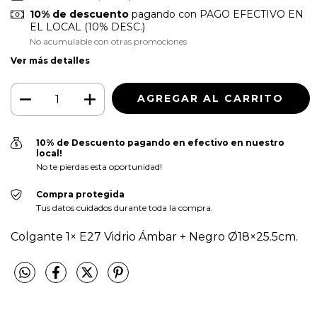
10% de descuento
pagando con PAGO EFECTIVO EN
EL LOCAL (10% DESC.)
No acumulable con otras promociones
Ver más detalles
10% de Descuento pagando en efectivo en nuestro
local!
No te pierdas esta oportunidad!
Compra protegida
Tus datos cuidados durante toda la compra.
Colgante 1× E27 Vidrio Ámbar + Negro Ø18×25.5cm.