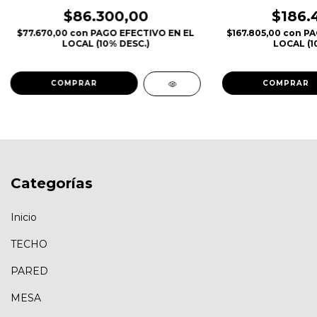
$86.300,00
$186.
$77.670,00
con
PAGO EFECTIVO EN EL
$167.805,00
con
PA
LOCAL (10% DESC.)
LOCAL (1
Categorías
Inicio
TECHO
PARED
MESA