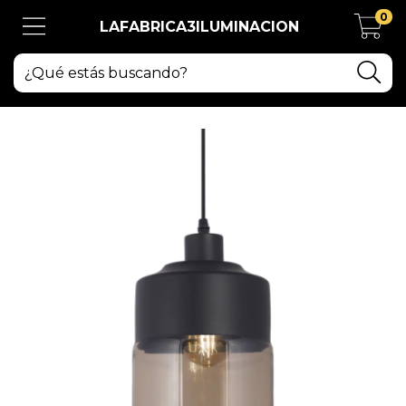
0
LAFABRICA3ILUMINACION