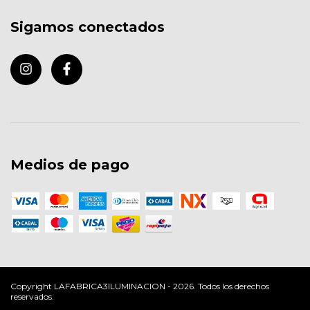
Sigamos conectados
Medios de pago
Copyright LAFABRICA3ILUMINACION - 2026. Todos los derechos
reservados.