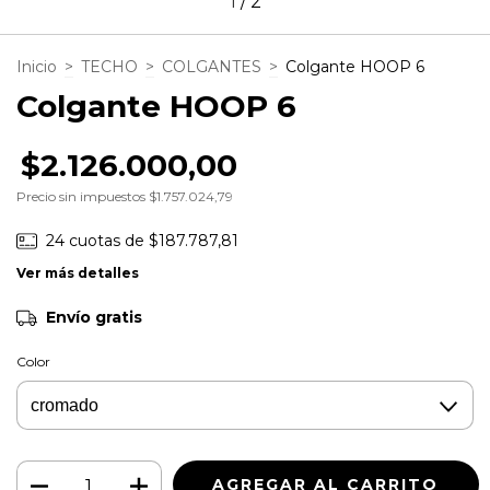
1
/
2
Inicio
>
TECHO
>
COLGANTES
>
Colgante HOOP 6
Colgante HOOP 6
$2.126.000,00
Precio sin impuestos
$1.757.024,79
24
cuotas de
$187.787,81
Ver más detalles
Envío gratis
Color