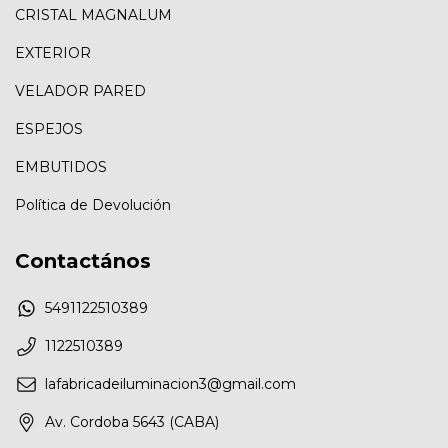
CRISTAL MAGNALUM
EXTERIOR
VELADOR PARED
ESPEJOS
EMBUTIDOS
Política de Devolución
Contactános
5491122510389
1122510389
lafabricadeiluminacion3@gmail.com
Av. Cordoba 5643 (CABA)