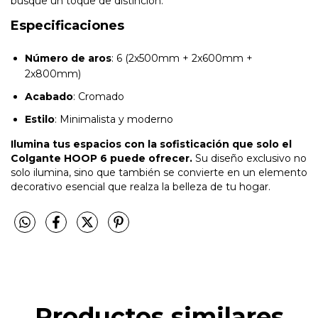
busque un toque de distinción.
Especificaciones
Número de aros
: 6 (2x500mm + 2x600mm +
2x800mm)
Acabado
: Cromado
Estilo
: Minimalista y moderno
Ilumina tus espacios con la sofisticación que solo el
Colgante HOOP 6 puede ofrecer.
Su diseño exclusivo no
solo ilumina, sino que también se convierte en un elemento
decorativo esencial que realza la belleza de tu hogar.
Productos similares