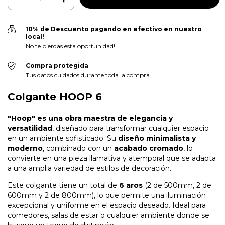
10% de Descuento pagando en efectivo en nuestro
local!
No te pierdas esta oportunidad!
Compra protegida
Tus datos cuidados durante toda la compra.
Colgante HOOP 6
"Hoop" es una obra maestra de elegancia y
versatilidad
, diseñado para transformar cualquier espacio
en un ambiente sofisticado. Su
diseño minimalista y
moderno
, combinado con un
acabado cromado
, lo
convierte en una pieza llamativa y atemporal que se adapta
a una amplia variedad de estilos de decoración.
Este colgante tiene un total de
6 aros
(2 de 500mm, 2 de
600mm y 2 de 800mm), lo que permite una iluminación
excepcional y uniforme en el espacio deseado. Ideal para
comedores, salas de estar o cualquier ambiente donde se