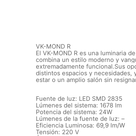
VK-MOND R
El VK-MOND R es una luminaria de 
combina un estilo moderno y vangu
extremadamente funcional.Sus opc
distintos espacios y necesidades, 
estar o un amplio salón sin resignar
Fuente de luz: LED SMD 2835
Lúmenes del sistema: 1678 lm
Potencia del sistema: 24W
Lúmenes de la fuente de luz: –
Eficiencia Luminosa: 69,9 lm/W
Tensión: 220 V