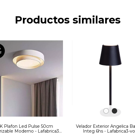
Productos similares
%
F
K Plafon Led Pulse 50cm
Velador Exterior Angelica Ba
izable Moderno - Lafabrica3 -
Integ 6hs - Lafabrica3-v