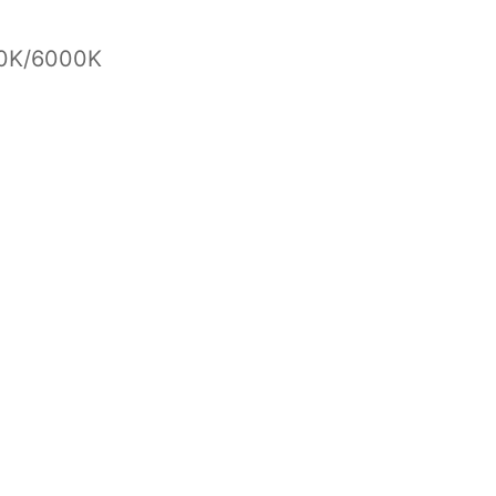
00K/6000K