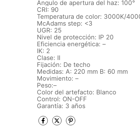
Ángulo de apertura del haz: 100°
CRI: 90
Temperatura de color: 3000K/40
McAdams step: <3
UGR: 25
Nivel de protección: IP 20
Eficiencia energética: –
IK: 2
Clase: II
Fijación: De techo
Medidas: A: 220 mm B: 60 mm
Movimiento: –
Peso:–
Color del artefacto: Blanco
Control: ON-OFF
Garantía: 3 años