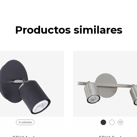
Productos similares
4 colores
+2