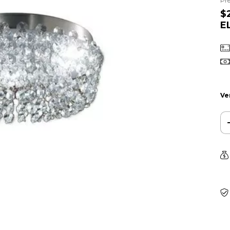
Pre
$
E
Ve