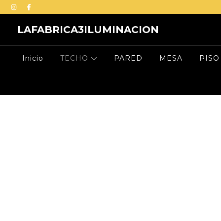
LAFABRICA3ILUMINACION
Inicio
TECHO
PARED
MESA
PISO