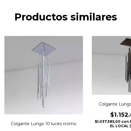
Productos similares
Colgante Lungo
$1.152
$1.037.385,00
con
Colgante Lungo 10 luces cromo
EL LOCAL (