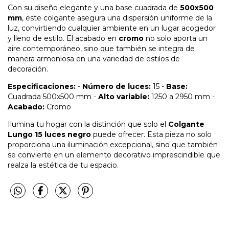
Con su diseño elegante y una base cuadrada de
500x500
mm
, este colgante asegura una dispersión uniforme de la
luz, convirtiendo cualquier ambiente en un lugar acogedor
y lleno de estilo. El acabado en
cromo
no solo aporta un
aire contemporáneo, sino que también se integra de
manera armoniosa en una variedad de estilos de
decoración.
Especificaciones:
-
Número de luces:
15 -
Base:
Cuadrada 500x500 mm -
Alto variable:
1250 a 2950 mm -
Acabado:
Cromo
Ilumina tu hogar con la distinción que solo el
Colgante
Lungo 15 luces negro
puede ofrecer. Esta pieza no solo
proporciona una iluminación excepcional, sino que también
se convierte en un elemento decorativo imprescindible que
realza la estética de tu espacio.