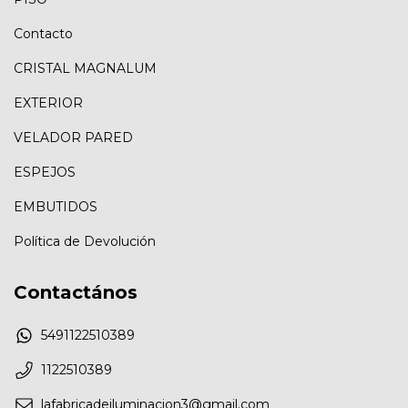
Contacto
CRISTAL MAGNALUM
EXTERIOR
VELADOR PARED
ESPEJOS
EMBUTIDOS
Política de Devolución
Contactános
5491122510389
1122510389
lafabricadeiluminacion3@gmail.com