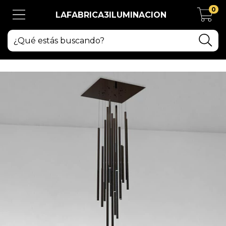
0
LAFABRICA3ILUMINACION