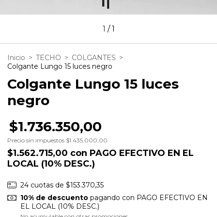
1
/
1
Inicio
>
TECHO
>
COLGANTES
>
Colgante Lungo 15 luces negro
Colgante Lungo 15 luces
negro
$1.736.350,00
Precio sin impuestos
$1.435.000,00
$1.562.715,00
con
PAGO EFECTIVO EN EL
LOCAL (10% DESC.)
24
cuotas de
$153.370,35
10% de descuento
pagando con PAGO EFECTIVO EN
EL LOCAL (10% DESC.)
No acumulable con otras promociones