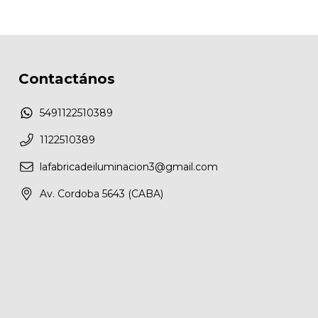
Contactános
5491122510389
1122510389
lafabricadeiluminacion3@gmail.com
Av. Cordoba 5643 (CABA)