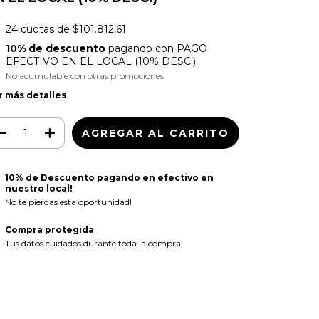
24
cuotas de
$101.812,61
10% de descuento
pagando con PAGO
EFECTIVO EN EL LOCAL (10% DESC.)
No acumulable con otras promociones
r más detalles
10% de Descuento pagando en efectivo en
nuestro local!
No te pierdas esta oportunidad!
Compra protegida
Tus datos cuidados durante toda la compra.