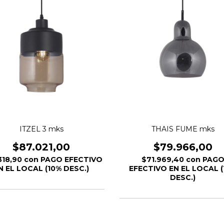
ITZEL 3 mks
THAIS FUME mks
$87.021,00
$79.966,00
318,90
con
PAGO EFECTIVO
$71.969,40
con
PAG
N EL LOCAL (10% DESC.)
EFECTIVO EN EL LOCAL (
DESC.)