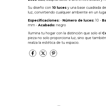
Su diseño con
10 luces
y una base cuadrada d
luz, convirtiendo cualquier ambiente en un luga
Especificaciones:
-
Número de luces:
10 -
Ba
mm -
Acabado:
negro
Ilumina tu hogar con la distinción que solo el
C
pieza no solo proporciona luz, sino que tambié
realza la estética de tu espacio.