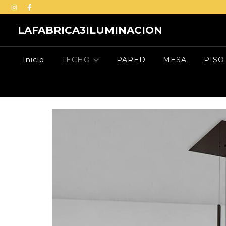
LAFABRICA3ILUMINACION
Inicio
TECHO
PARED
MESA
PISO