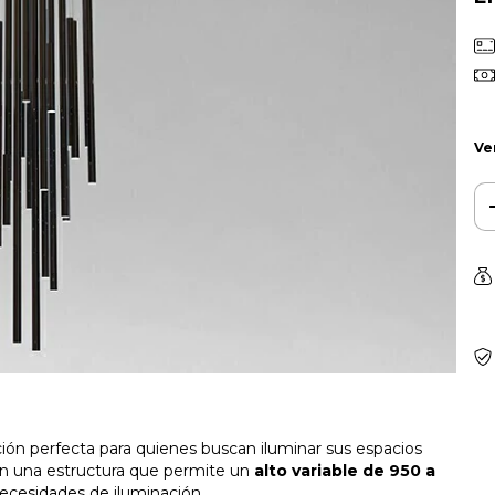
Ve
ción perfecta para quienes buscan iluminar sus espacios
con una estructura que permite un
alto variable de 950 a
necesidades de iluminación.