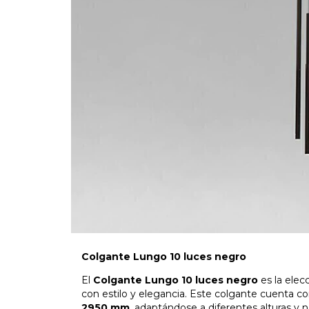
Colgante Lungo 10 luces negro
El
Colgante Lungo 10 luces negro
es la elec
con estilo y elegancia. Este colgante cuenta 
2950 mm
, adaptándose a diferentes alturas y 