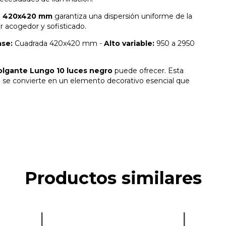
e
420x420 mm
garantiza una dispersión uniforme de la
r acogedor y sofisticado.
se:
Cuadrada 420x420 mm -
Alto variable:
950 a 2950
olgante Lungo 10 luces negro
puede ofrecer. Esta
n se convierte en un elemento decorativo esencial que
Productos similares