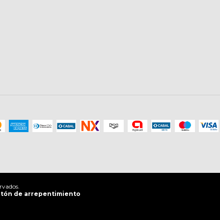
rvados.
tón de arrepentimiento