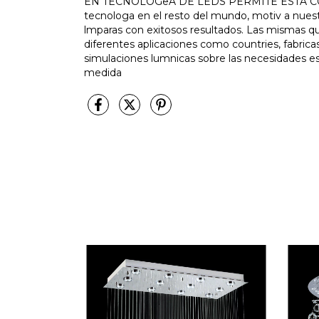
EN TECNOLOGêA DE LEDS PERMITE ESTA COMBIN
tecnologa en el resto del mundo, motiv a nues
lmparas con exitosos resultados. Las mismas q
diferentes aplicaciones como countries, fabricas
simulaciones lumnicas sobre las necesidades e
medida