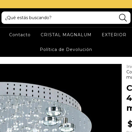
Contacto
CRISTAL MAGNALUM
EXTERIOR
Política de Devolución
Ini
Co
m
C
4