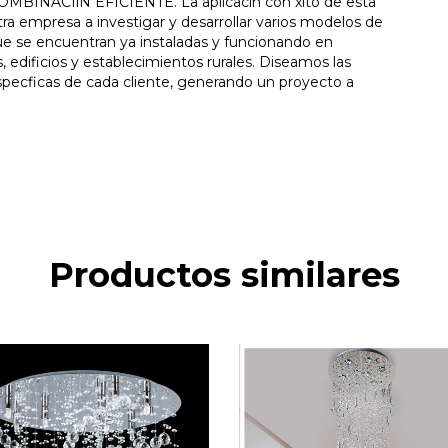
ACIîN EFICIENTE. La aplicacin con xito de esta
tra empresa a investigar y desarrollar varios modelos de
ue se encuentran ya instaladas y funcionando en
, edificios y establecimientos rurales. Diseamos las
specficas de cada cliente, generando un proyecto a
Productos similares