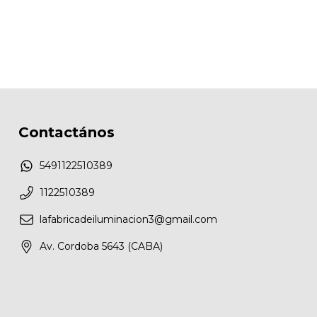
Contactános
5491122510389
1122510389
lafabricadeiluminacion3@gmail.com
Av. Cordoba 5643 (CABA)