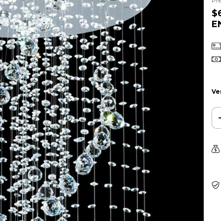
Pre
$
E
Ve